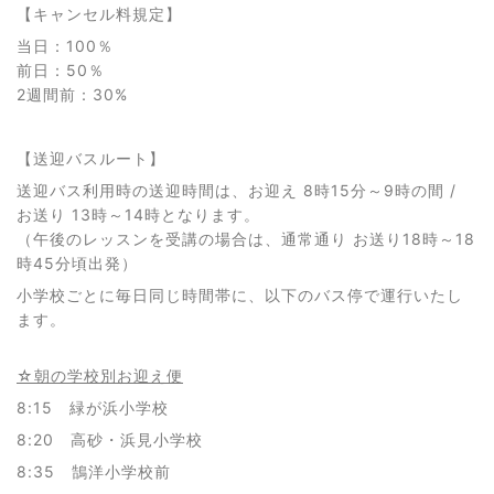
【キャンセル料規定】
当日：100％
前日：50％
2週間前：30%
【送迎バスルート】
送迎バス利用時の送迎時間は、お迎え 8時15分～9時の間 /
お送り 13時～14時となります。
（午後のレッスンを受講の場合は、通常通り お送り18時～18
時45分頃出発）
小学校ごとに毎日同じ時間帯に、以下のバス停で運行いたし
ます。
☆朝の学校別お迎え便
8:15 緑が浜小学校
8:20 高砂・浜見小学校
8:35 鵠洋小学校前