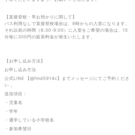
【直接登校・早お預かりに関して】
バス利用なしで直接登校場合は、9時からの入室になります。
それ以前の時間（8:30-9:00）に入室をご希望の場合は、15
分毎に300円の延長料金が発生いたします。
【お申し込み方法】
お申し込み方法
公式LINE 【@fmd5914c】までメッセージにてご予約くださ
い 。
送信項目：
・児童名
・学年
・通学している小学校名
・参加希望日