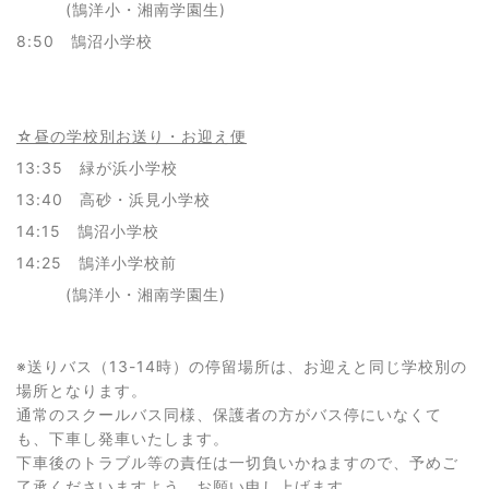
(鵠洋小・湘南学園生)
8:50 鵠沼小学校
☆昼の学校別お送り・お迎え便
13:35 緑が浜小学校
13:40 高砂・浜見小学校
14:15 鵠沼小学校
14:25 鵠洋小学校前
(鵠洋小・湘南学園生)
※送りバス（13-14時）の停留場所は、お迎えと同じ学校別の
場所となります。
通常のスクールバス同様、保護者の方がバス停にいなくて
も、下車し発車いたします。
下車後のトラブル等の責任は一切負いかねますので、予めご
了承くださいますよう、お願い申し上げます。