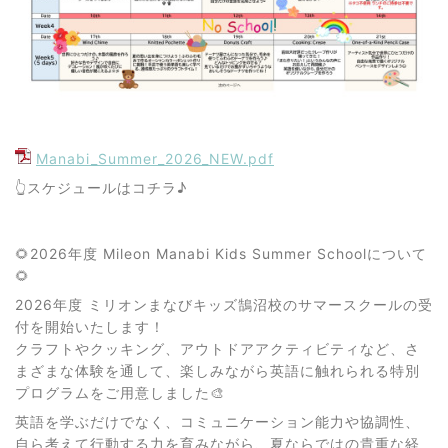
Manabi_Summer_2026_NEW.pdf
👆スケジュールはコチラ♪
🌻2026年度 Mileon Manabi Kids Summer Schoolについて
🌻
2026年度 ミリオンまなびキッズ鵠沼校のサマースクールの受
付を開始いたします！
クラフトやクッキング、アウトドアアクティビティなど、さ
まざまな体験を通して、楽しみながら英語に触れられる特別
プログラムをご用意しました🎨
英語を学ぶだけでなく、コミュニケーション能力や協調性、
自ら考えて行動する力を育みながら、夏ならではの貴重な経