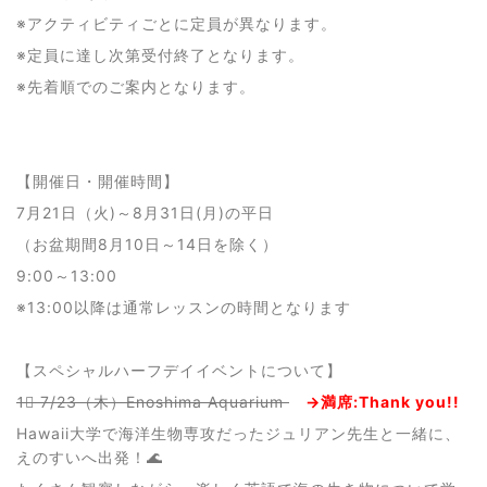
※アクティビティごとに定員が異なります。
※定員に達し次第受付終了となります。
※先着順でのご案内となります。
【開催日・開催時間】
7月21日（火)～8月31日(月)の平日
（お盆期間8月10日～14日を除く）
9:00～13:00
※13:00以降は通常レッスンの時間となります
【スペシャルハーフデイイベントについて】
1⃣ 7/23（木）Enoshima Aquarium
→満席:
Thank you!!
Hawaii大学で海洋生物専攻だったジュリアン先生と一緒に、
えのすいへ出発！🌊