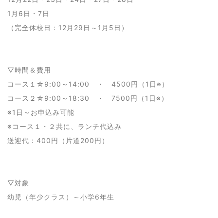
1月6日・7日
（完全休校日：12月29日～1月5日）
▽時間＆費用
コース１☆9:00～14:00 ・ 4500円（1日※）
コース２☆9:00～18:30 ・ 7500円（1日※）
※1日～お申込み可能
※コース１・２共に、ランチ代込み
送迎代：400円（片道200円）
▽対象
幼児（年少クラス）～小学6年生