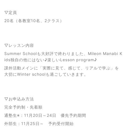
▽定員
20名（各教室10名、2クラス）
▽レッスン内容
Summer Schoolも大好評で終わりました、Mileon Manabi K
ids独自の他にはない♪楽しいLesson program♪
課外活動メインに「実際に見て、感じて、リアルで学ぶ」を
大切にWinter schoolも過ごしていきます。
▽お申込み方法
完全予約制・先着順
通塾生※：11月20日～24日 優先予約期間
外部生：11月25日～ 予約受付開始