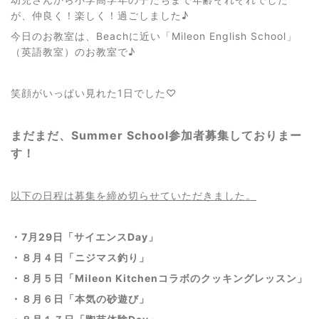
が、仲良く！楽しく！過ごしました♪
今日のお教室は、Beachに近い「Mileon English School」
（英語教室）のお教室で♪
笑顔がいっぱい見れた1日でした♡
まだまだ、Summer School参加者募集しておりまー
す！
以下の日程は募集を締め切らせていただきました。
・7月29日「サイエンスDay」
・８月４日「ニジマス釣り」
・８月５日「Mileon Kitchenコラボのクッキングレッスン」
・８月６日「本気の砂遊び」