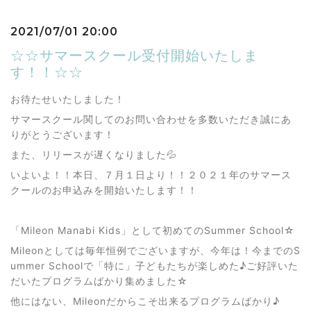
2021/07/01 20:00
☆☆サマースクール受付開始いたしま
す！！☆☆
お待たせいたしました！
サマースクール関してのお問い合わせを多数いただき誠にあ
りがとうございます！
また、リリースが遅くなりました💦
いよいよ！！本日、７月１日より！！２０２１年のサマース
クールのお申込みを開始いたします！！
「Mileon Manabi Kids」として初めてのSummer School☆
Mileonとしては毎年恒例でございますが、今年は！今までのS
ummer Schoolで「特に」子どもたちが楽しめた♪ご好評いた
だいたプログラムばかり集めました☆
他にはない、Mileonだからこそ出来るプログラムばかり♪