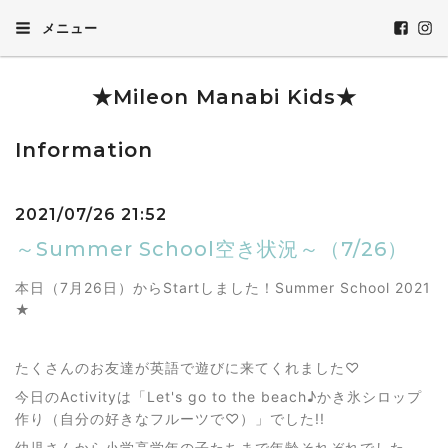
メニュー
★Mileon Manabi Kids★
Information
2021/07/26 21:52
～Summer School空き状況～（7/26）
本日（7月26日）からStartしました！Summer School 2021
★
たくさんのお友達が英語で遊びに来てくれました♡
今日のActivityは「Let's go to the beach♪かき氷シロップ
作り（自分の好きなフルーツで♡）」でした!!
幼児さんから小学高学年の子たちまで年齢それぞれでした