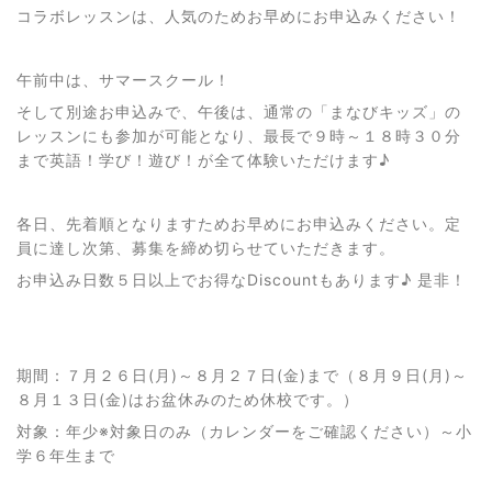
コラボレッスンは、人気のためお早めにお申込みください！
午前中は、サマースクール！
そして別途お申込みで、午後は、通常の「まなびキッズ」の
レッスンにも参加が可能となり、最長で９時～１８時３０分
まで英語！学び！遊び！が全て体験いただけます♪
各日、先着順となりますためお早めにお申込みください。定
員に達し次第、募集を締め切らせていただきます。
お申込み日数５日以上でお得なDiscountもあります♪ 是非！
期間：７月２６日(月)～８月２７日(金)まで（８月９日(月)～
８月１３日(金)はお盆休みのため休校です。）
対象：年少※対象日のみ（カレンダーをご確認ください）～小
学６年生まで