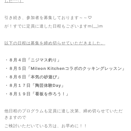
した^^;）
引き続き、参加者を募集しております～～♡
が！すでに定員に達した日程もございますm(__)m
以下の日程は募集を締め切らせていただきました。
・８月４日「ニジマス釣り」
・８月５日「Mileon Kitchenコラボのクッキングレッスン」
・８月６日「本気の砂遊び」
・８月１７日「陶芸体験Day」
・８月１９日「看板を作ろう！」
他日程のプログラムも定員に達し次第、締め切らせていただ
きますので
ご検討いただいている方は、お早めに！！