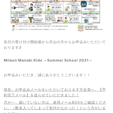
先日の受け付け開始後から沢山の方からお申込みいただいて
おります♪
Mileon Manabi Kids ～Summer School 2021～
お申込みいただき、誠にありがとうございます！！
現在、お申込みメールをいただいております方全員へ、【予
約完了メール】を送らせていただきました！
万が一、届いていない方は、迷惑メールBOXをご確認くださ
い。（数名入ってしまって気付かなかった！という方がいま